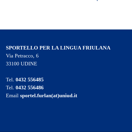
SPORTELLO PER LA LINGUA FRIULANA
Via Petracco, 6
33100 UDINE
Tel.
0432 556485
Tel.
0432 556486
Email
sportel.furlan(at)uniud.it