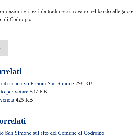
formazioni e i testi da tradurre si trovano nel bando allegato e 
e di Codroipo.
o
rrelati
o di concorso Premio San Simone
298 KB
to per votare
507 KB
 veneta
425 KB
orrelati
o San Simone sul sito del Comune di Codroipo