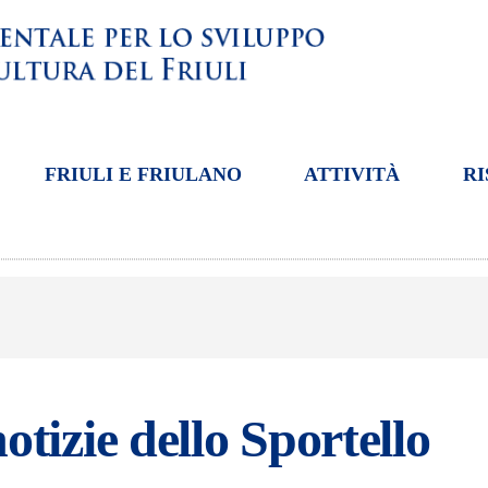
FRIULI E FRIULANO
ATTIVITÀ
RI
otizie dello Sportello