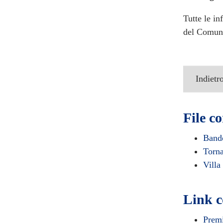
Tutte le in
del Comun
Indietr
File co
Band
Torna
Villa
Link c
Premi