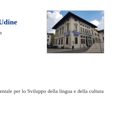
 Udine
a
ntale per lo Sviluppo della lingua e della cultura