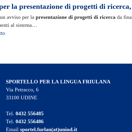
er la presentazione di progetti di ricerca
 un avviso per la
presentazione di progetti di ricerca
da fina
enti al sistema…
tto
SPORTELLO PER LA LINGUA FRIULANA
Via Petracco, 6
33100 UDINE
Tel.
0432 556485
Tel.
0432 556486
Email
sportel.furlan(at)uniud.it