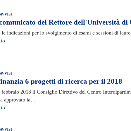
AVVISI
omunicato del Rettore dell'Università di
le indicazioni per lo svolgimento di esami e sessioni di laure
tto
AVVISI
finanzia 6 progetti di ricerca per il 2018
febbraio 2018 il Consiglio Direttivo del Centro Interdipartime
 ha approvato la…
tto
AVVISI