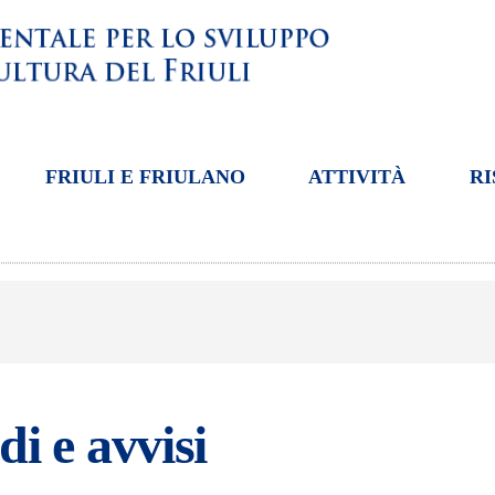
FRIULI E FRIULANO
ATTIVITÀ
RI
i e avvisi