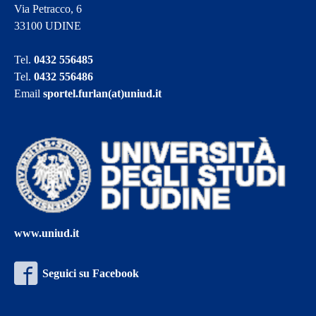
Via Petracco, 6
33100 UDINE
Tel.
0432 556485
Tel.
0432 556486
Email
sportel.furlan(at)uniud.it
www.uniud.it
Seguici su Facebook