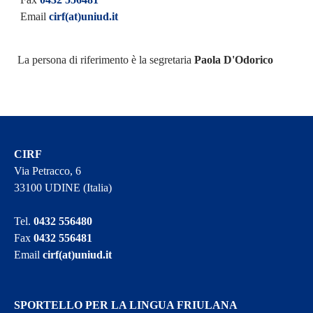
Email
cirf(at)uniud.it
La persona di riferimento è la segretaria
Paola D'Odorico
CIRF
Via Petracco, 6
33100 UDINE (Italia)
Tel.
0432 556480
Fax
0432 556481
Email
cirf(at)uniud.it
SPORTELLO PER LA LINGUA FRIULANA