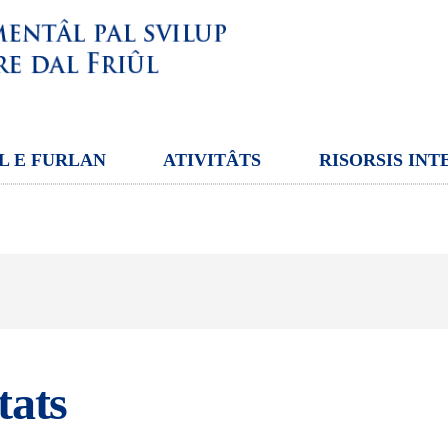
L E FURLAN
ATIVITÂTS
RISORSIS INT
tats