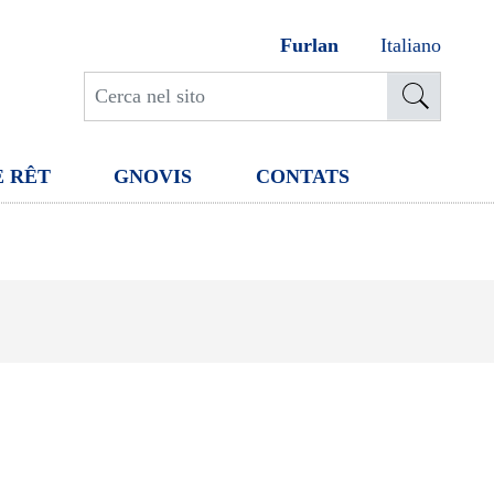
Furlan
Italiano
E RÊT
GNOVIS
CONTATS