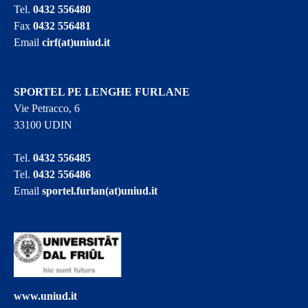
Tel.
0432 556480
Fax
0432 556481
Email
cirf(at)uniud.it
SPORTEL PE LENGHE FURLANE
Vie Petracco, 6
33100 UDIN
Tel.
0432 556485
Tel.
0432 556486
Email
sportel.furlan(at)uniud.it
www.uniud.it