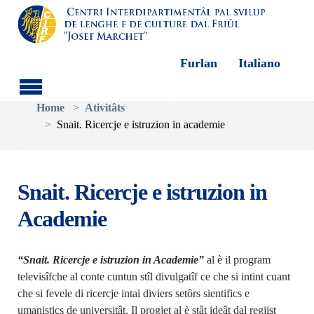
Furlan
Italiano
Aller au contenu principal
Vous êtes ici:
Home
Ativitâts
Snait. Ricercje e istruzion in academie
Snait. Ricercje e istruzion in
Academie
“Snait. Ricercje e istruzion in Academie”
al è il program
televisîf
che al conte cuntun stîl divulgatîf ce che si intint cuant
che si fevele di ricercje intai diviers setôrs sientifics e
umanistics de universitât. Il progjet al è stât ideât dal regjist