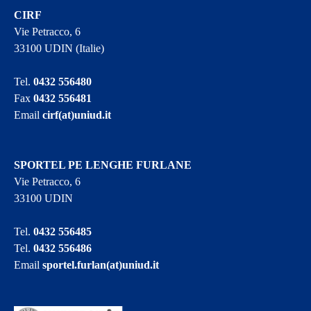
CIRF
Vie Petracco, 6
33100 UDIN (Italie)
Tel.
0432 556480
Fax
0432 556481
Email
cirf(at)uniud.it
SPORTEL PE LENGHE FURLANE
Vie Petracco, 6
33100 UDIN
Tel.
0432 556485
Tel.
0432 556486
Email
sportel.furlan(at)uniud.it