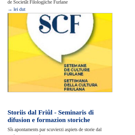
de Societât Filologjiche Furlane
→ lei dut
Storiis dal Friûl - Seminaris di
difusion e formazion storiche
Sîs apontaments par scuvierzi aspiets de storie dal