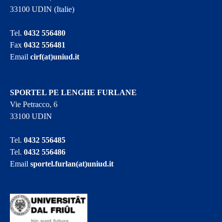
33100 UDIN (Italie)
Tel.
0432 556480
Fax
0432 556481
Email
cirf(at)uniud.it
SPORTEL PE LENGHE FURLANE
Vie Petracco, 6
33100 UDIN
Tel.
0432 556485
Tel.
0432 556486
Email
sportel.furlan(at)uniud.it