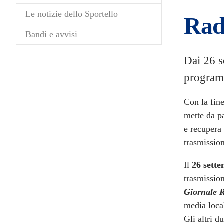
Le notizie dello Sportello
Radi
Bandi e avvisi
Dai 26 s
program
Con la fine
mette da pa
e recupera
trasmission
Il
26 sett
trasmission
Giornale 
media local
Gli altri 