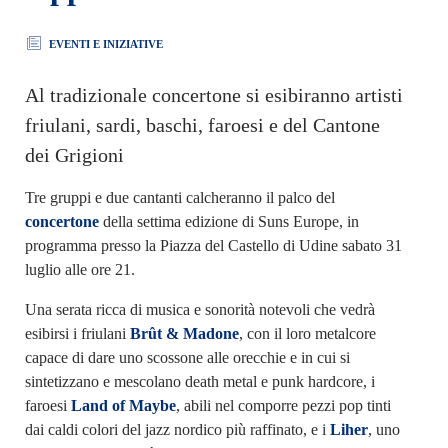
EVENTI E INIZIATIVE
Al tradizionale concertone si esibiranno artisti
friulani, sardi, baschi, faroesi e del Cantone
dei Grigioni
Tre gruppi e due cantanti calcheranno il palco del
concertone
della settima edizione di Suns Europe, in
programma presso la Piazza del Castello di Udine sabato 31
luglio alle ore 21.
Una serata ricca di musica e sonorità notevoli che vedrà
esibirsi i friulani
Brût & Madone
, con il loro metalcore
capace di dare uno scossone alle orecchie e in cui si
sintetizzano e mescolano death metal e punk hardcore, i
faroesi
Land of Maybe
, abili nel comporre pezzi pop tinti
dai caldi colori del jazz nordico più raffinato, e i
Liher
, uno