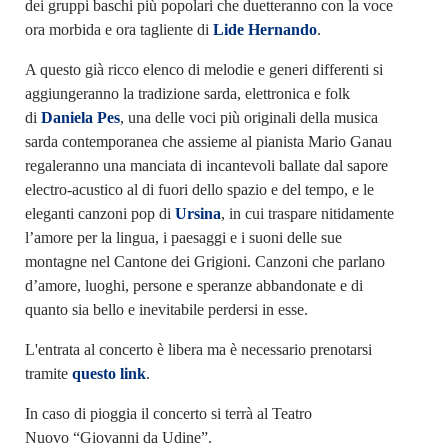
dei gruppi baschi più popolari che duetteranno con la voce
ora morbida e ora tagliente di
Lide Hernando
.
A questo già ricco elenco di melodie e generi differenti si
aggiungeranno la tradizione sarda, elettronica e folk
di
Daniela Pes
, una delle voci più originali della musica
sarda contemporanea che assieme al pianista Mario Ganau
regaleranno una manciata di incantevoli ballate dal sapore
electro-acustico al di fuori dello spazio e del tempo, e le
eleganti canzoni pop di
Ursina
, in cui traspare nitidamente
l’amore per la lingua, i paesaggi e i suoni delle sue
montagne nel Cantone dei Grigioni. Canzoni che parlano
d’amore, luoghi, persone e speranze abbandonate e di
quanto sia bello e inevitabile perdersi in esse.
L'entrata al concerto è libera ma è necessario prenotarsi
tramite
questo link
.
In caso di pioggia il concerto si terrà al Teatro
Nuovo “Giovanni da Udine”.