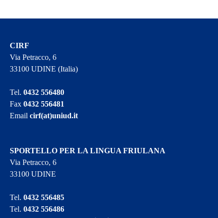
CIRF
Via Petracco, 6
33100 UDINE (Italia)
Tel.
0432 556480
Fax
0432 556481
Email
cirf(at)uniud.it
SPORTELLO PER LA LINGUA FRIULANA
Via Petracco, 6
33100 UDINE
Tel.
0432 556485
Tel.
0432 556486