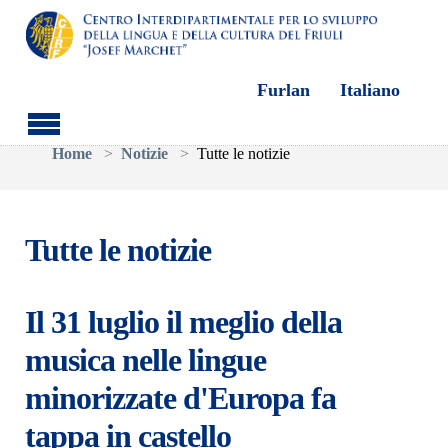
Furlan
Italiano
Skip to main content
You are here:
Home
Notizie
Tutte le notizie
Tutte le notizie
Il 31 luglio il meglio della
musica nelle lingue
minorizzate d'Europa fa
tappa in castello