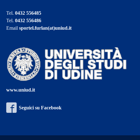
Tel.
0432 556485
Tel.
0432 556486
Email
sportel.furlan(at)uniud.it
www.uniud.it
Seguici su Facebook