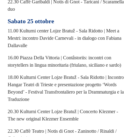
22.30 Caffè Garibaldi | Notis di Gnot - Taricani / Scaramella
duo
Sabato 25 ottobre
11.00 Kulturni center Lojze Bratuž - Sala Ridotto | Meet a
Mestri: incontro Davide Carnevali - in dialogo con Fabiana
Dallavalle
16.00 Piazza Della Vittoria | Contâstoriis: incontri con
storytellers in lingua minoritaria (friulano, siciliano e sardo)
18.00 Kulturni Center Lojze Bratuž - Sala Ridotto | Incontro
Hangar Teatri di Trieste e presentazione progetto ‘Words
Beyond’ - Festival Transfrontaliero per la Drammaturgia e la
Traduzione
20.30 Kulturni Center Lojze Bratuž | Concerto Klezmer -
The new original Klezmer Ensemble
22.30 Caffè Teatro | Notis di Gnot - Zaninotto / Rinaldi /