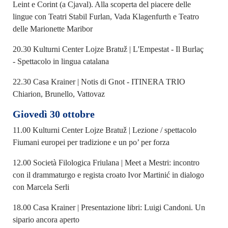
Leint e Corint (a Cjaval). Alla scoperta del piacere delle
lingue con Teatri Stabil Furlan, Vada Klagenfurth e Teatro
delle Marionette Maribor
20.30 Kulturni Center Lojze Bratuž | L'Empestat - Il Burlaç
- Spettacolo in lingua catalana
22.30 Casa Krainer | Notis di Gnot - ITINERA TRIO
Chiarion, Brunello, Vattovaz
Giovedì 30 ottobre
11.00 Kulturni Center Lojze Bratuž | Lezione / spettacolo
Fiumani europei per tradizione e un po’ per forza
12.00 Società Filologica Friulana | Meet a Mestri: incontro
con il drammaturgo e regista croato Ivor Martinić in dialogo
con Marcela Serli
18.00 Casa Krainer | Presentazione libri: Luigi Candoni. Un
sipario ancora aperto