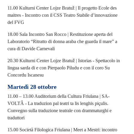
11.00 Kulturni Center Lojze Bratuž | Il progetto Ecole des
maitres - Incontro con il CSS Teatro Stabile d’innovazione
del FVG
18.00 Sala Incontro San Rocco | Restituzione aperta del
Laboratorio “Ritratto di donna araba che guarda il mare” a
cura di Davide Carnevali
20.30 Kulturni Center Lojze Bratuž | Istorias - Spettacolo in
lingua sarda di e con Pierpaolo Piludu e con il coro Su
Concordu Iscanesu
Martedì 28 ottobre
11.00 – 13.00 Auditorium della Cultura Friulana | SA-
VOLTÂ - La traduzion pal teatri ta lis lenghis piçulis.
Convegno sulla traduzione teatrale con drammaturghi e
traduttori
15.00 Società Filologica Friulana | Meet a Mestri: incontro