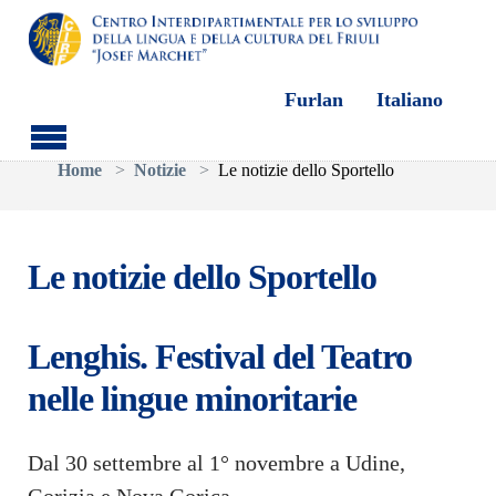
Furlan
Italiano
Skip to main content
You are here:
Home
Notizie
Le notizie dello Sportello
Le notizie dello Sportello
Lenghis. Festival del Teatro
nelle lingue minoritarie
Dal 30 settembre al 1° novembre a Udine,