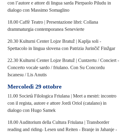
con l’autore e attore di lingua sarda Pierpaolo Piludu in
dialogo con Massimo Somaglino
18.00 Caffè Teatro | Presentazione libri: Collana
drammaturgia contemporanea Senevierte
20.30 Kulturni Center Lojze Bratuž | Kaplja soli -
Spettacolo in lingua slovena con Patrizia Jurinčič Finžgar
22.30 Kulturni Center Lojze Bratuž | Cuntzertu / Conciert -
Concerto vocale sardo / friulano. Con Su Concordu
Iscanesu / Lis Anutis
Mercoledì 29 ottobre
11.00 Società Filologica Friulana | Meet a mestri: incontro
con il regista, autore e attore Jordi Oriol (catalano) in
dialogo con Hugo Samek
18.00 Auditorium della Cultura Friulana | Transborder
reading and riding- Lesen und Reiten - Branje in Jahanje -