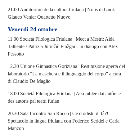
21.00 Auditorium della cultura friulana | Notis di Gnot.
Glauco Venier Quartetto Nuovo
Venerdì 24 ottobre
11.00 Società Filologica Friulana | Meet a Mestri: Aida
Talliente / Patrizia Jurinčič Finžgar - in dialogo con Alex
Pessotto
12.30 Unione Ginnastica Goriziana | Restituzione aperta del
laboratorio “La maschera e il linguaggio del corpo” a cura
di Claudio De Maglio
18.00 Società Filologica Friulana | Assemblee dai autôrs e
des autoris pal teatri furlan
20.30 Sala Incontro San Rocco | Ce crodistu di fâ?!
Spettacolo in lingua friulana con Federico Scridel e Carla
Manzon