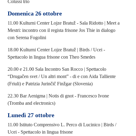
Colussi trio
Domenica 26 ottobre
11.00 Kulturni Center Lojze Bratuž - Sala Ridotto | Meet a
Mestri: incontro con il regista frisone Jos Thie in dialogo
con Serena Fogolini
18.00 Kulturni Center Lojze Bratuž | Birds / Ucei -
Spettacolo in lingua frisone con Theo Smedes
20.00 e 21.00 Sala Incontro San Rocco | Spettacolo
“Drugačen svet / Un altri mont” - di e con Aida Talliente
(Friuli) e Patrizia Jurinčič Finžgar (Slovenia)
22.30 Bar Aenigma | Notis di gnot - Francesco Ivone
(Tromba and electronics)
Lunedì 27 ottobre
11.00 Istituto Comprensivo L. Perco di Lucinico | Birds /
Ucei - Spettacolo in lingua frisone