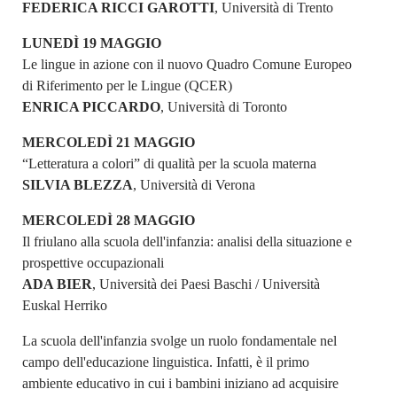
FEDERICA RICCI GAROTTI
, Università di Trento
LUNEDÌ 19 MAGGIO
Le lingue in azione con il nuovo Quadro Comune Europeo
di Riferimento per le Lingue (QCER)
ENRICA PICCARDO
, Università di Toronto
MERCOLEDÌ 21 MAGGIO
“Letteratura a colori” di qualità per la scuola materna
SILVIA BLEZZA
, Università di Verona
MERCOLEDÌ 28 MAGGIO
Il friulano alla scuola dell'infanzia: analisi della situazione e
prospettive occupazionali
ADA BIER
, Università dei Paesi Baschi / Università
Euskal Herriko
La scuola dell'infanzia svolge un ruolo fondamentale nel
campo dell'educazione linguistica. Infatti, è il primo
ambiente educativo in cui i bambini iniziano ad acquisire