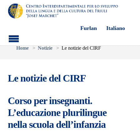
Furlan
Italiano
Skip to main content
You are here:
Home
Notizie
Le notizie del CIRF
Le notizie del CIRF
Corso per insegnanti.
L’educazione plurilingue
nella scuola dell’infanzia