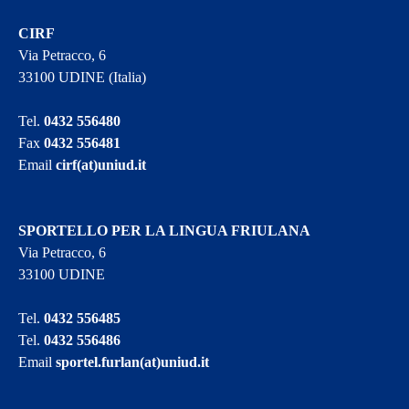
CIRF
Via Petracco, 6
33100 UDINE (Italia)
Tel.
0432 556480
Fax
0432 556481
Email
cirf(at)uniud.it
SPORTELLO PER LA LINGUA FRIULANA
Via Petracco, 6
33100 UDINE
Tel.
0432 556485
Tel.
0432 556486
Email
sportel.furlan(at)uniud.it