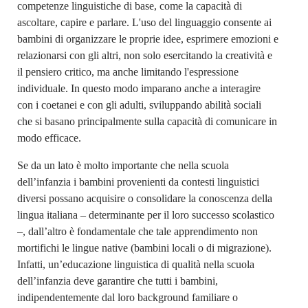
competenze linguistiche di base, come la capacità di
ascoltare, capire e parlare. L'uso del linguaggio consente ai
bambini di organizzare le proprie idee, esprimere emozioni e
relazionarsi con gli altri, non solo esercitando la creatività e
il pensiero critico, ma anche limitando l'espressione
individuale. In questo modo imparano anche a interagire
con i coetanei e con gli adulti, sviluppando abilità sociali
che si basano principalmente sulla capacità di comunicare in
modo efficace.
Se da un lato è molto importante che nella scuola
dell’infanzia i bambini provenienti da contesti linguistici
diversi possano acquisire o consolidare la conoscenza della
lingua italiana – determinante per il loro successo scolastico
–, dall’altro è fondamentale che tale apprendimento non
mortifichi le lingue native (bambini locali o di migrazione).
Infatti, un’educazione linguistica di qualità nella scuola
dell’infanzia deve garantire che tutti i bambini,
indipendentemente dal loro background familiare o