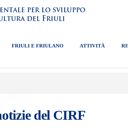
FRIULI E FRIULANO
ATTIVITÀ
RI
otizie del CIRF