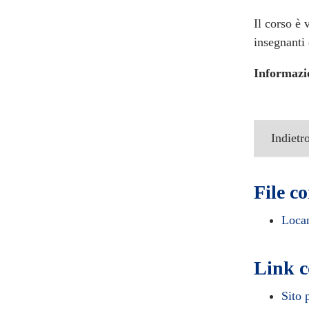
Il corso è 
insegnanti
Informazi
Indietr
File co
Locan
Link c
Sito 