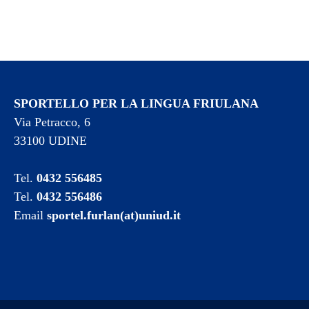
SPORTELLO PER LA LINGUA FRIULANA
Via Petracco, 6
33100 UDINE
Tel.
0432 556485
Tel.
0432 556486
Email
sportel.furlan(at)uniud.it