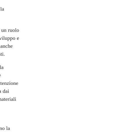
la
o un ruolo
sviluppo e
 anche
ti.
la
e
ttenzione
a dai
ateriali
no la