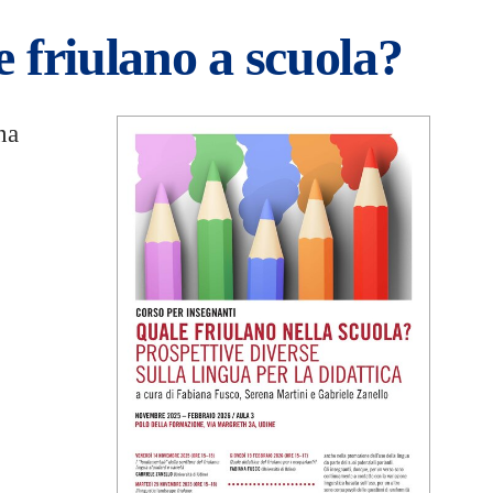
 friulano a scuola?
na