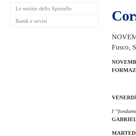
Le notizie dello Sportello
Cors
Bandi e avvisi
NOVEMB
Fusco, S
NOVEMBR
FORMAZI
VENERDÌ
I “fondamen
GABRIE
MARTEDÌ