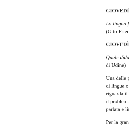
GIOVEDÌ 
La lingua f
(Otto-Frie
GIOVEDÌ 
Quale didat
di Udine)
Una delle 
di lingua e
riguarda il
il problem
parlata e l
Per la gran