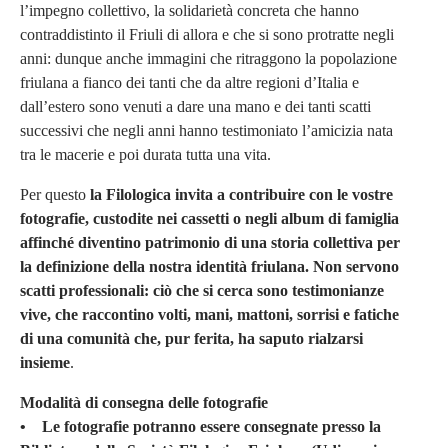
l’impegno collettivo, la solidarietà concreta che hanno
contraddistinto il Friuli di allora e che si sono protratte negli
anni: dunque anche immagini che ritraggono la popolazione
friulana a fianco dei tanti che da altre regioni d’Italia e
dall’estero sono venuti a dare una mano e dei tanti scatti
successivi che negli anni hanno testimoniato l’amicizia nata
tra le macerie e poi durata tutta una vita.
Per questo
la Filologica invita a contribuire con le vostre
fotografie, custodite nei cassetti o negli album di famiglia
affinché diventino patrimonio di una storia collettiva per
la definizione della nostra identità friulana. Non servono
scatti professionali: ciò che si cerca sono testimonianze
vive, che raccontino volti, mani, mattoni, sorrisi e fatiche
di una comunità che, pur ferita, ha saputo rialzarsi
insieme
.
Modalità di consegna delle fotografie
• Le fotografie potranno essere consegnate presso la