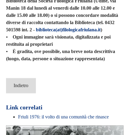
Biblioteca della Società Filologica Friulana (Udine, via
Manin 18 dal lunedì al venerdì dalle 10.00 alle 12.00 e
dalle 15.00 alle 18.00) o si possono concordare modalità
diverse di raccolta contattando la Biblioteca (tel. 0432
501598 int. 2 -
biblioteca(at)filologicafriulana.it
)
• Ogni immagine sarà visionata, digitalizzata e poi
restituita ai proprietari
• È gradita, ove possibile, una breve nota descrittiva
(luogo, data, persone o situazione rappresentata)
Indietro
Link correlati
Friuli 1976: il volto di una comunità che rinasce