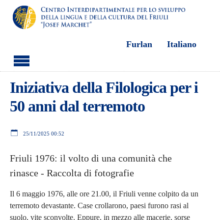
Furlan
Italiano
Skip to main content
Iniziativa della Filologica per i
50 anni dal terremoto
25/11/2025 00:52
Friuli 1976: il volto di una comunità che
rinasce - Raccolta di fotografie
Il 6 maggio 1976, alle ore 21.00, il Friuli venne colpito da un
terremoto devastante. Case crollarono, paesi furono rasi al
suolo, vite sconvolte. Eppure, in mezzo alle macerie, sorse