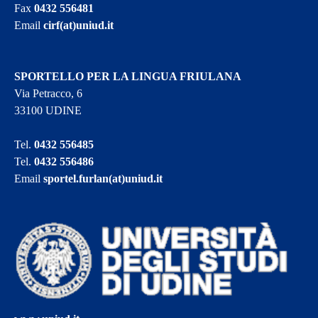
Fax
0432 556481
Email
cirf(at)uniud.it
SPORTELLO PER LA LINGUA FRIULANA
Via Petracco, 6
33100 UDINE
Tel.
0432 556485
Tel.
0432 556486
Email
sportel.furlan(at)uniud.it