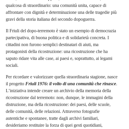
qualcosa di straordinario: una comunità unita, capace di
affrontare con dignità e determinazione una delle tragedie più
gravi della storia italiana del secondo dopoguerra.
Il Friuli del dopo-terremoto è stato un esempio di democrazia
partecipativa, di buona politica e di solidarietà concreta. I
cittadini non furono semplici destinatari di aiuti, ma
protagonisti della ricostruzione: una ricostruzione che ha
saputo ridare vita alle case, ai paesi e, soprattutto, ai legami
sociali.
Per ricordare e valorizzare quella straordinaria stagione, nasce
il progetto
Friuli 1976: il volto di una comunità che rinasce
.
L’iniziativa intende creare un archivio della memoria della
ricostruzione dal terremoto: non, dunque, le immagini della
distruzione, ma della ricostruzione: dei paesi, delle scuole,
delle comunità, delle relazioni. Attraverso fotografie
autentiche e spontanee, tratte dagli archivi familiari,
desideriamo restituire la forza di quei gesti quotidiani,