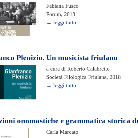
Fabiana Fusco
Forum, 2018
→ leggi tutto
anco Plenizio. Un musicista friulano
a cura di Roberto Calabretto
Società Filologica Friulana, 2018
→ leggi tutto
ioni onomastiche e grammatica storica del 
Carla Marcato