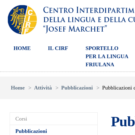
HOME
IL CIRF
SPORTELLO
PER LA LINGUA
FRIULANA
Skip to main content
You are here:
Home
Attività
Pubblicazioni
Pubblicazioni 
Pub
Corsi
Pubblicazioni