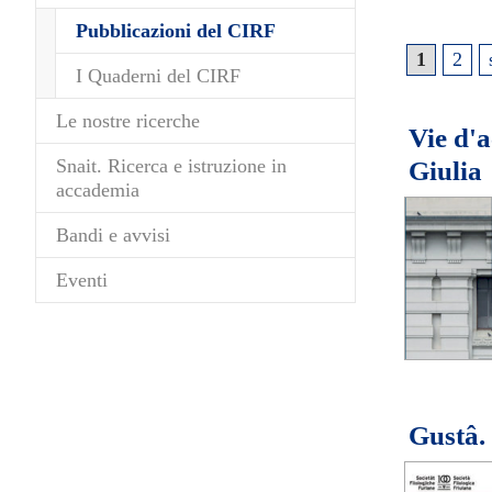
(current)
Pubblicazioni del CIRF
1
2
I Quaderni del CIRF
Le nostre ricerche
Vie d'a
Snait. Ricerca e istruzione in
Giulia
accademia
Bandi e avvisi
Eventi
Gustâ. 