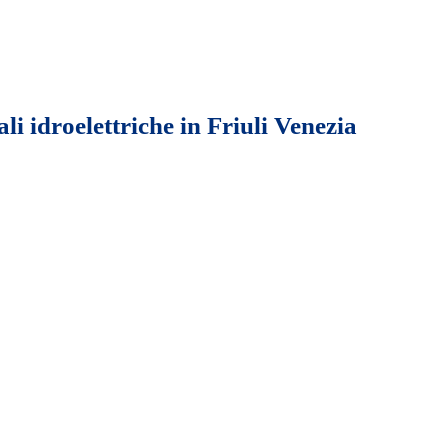
li idroelettriche in Friuli Venezia