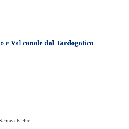
ro e Val canale dal Tardogotico
 Schiavi Fachin