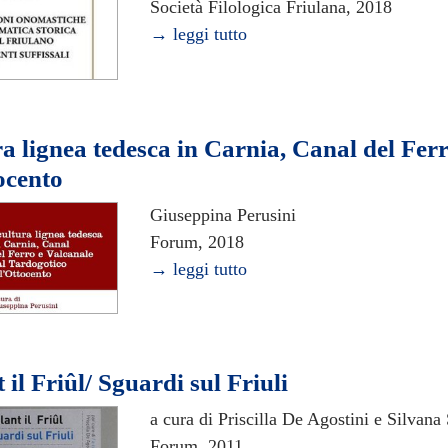
Società Filologica Friulana, 2018
→ leggi tutto
a lignea tedesca in Carnia, Canal del Fer
ocento
Giuseppina Perusini
Forum, 2018
→ leggi tutto
 il Friûl/ Sguardi sul Friuli
a cura di Priscilla De Agostini e Silvana
Forum, 2011