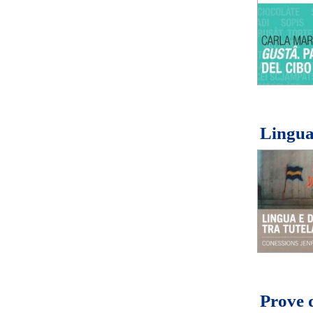
Lingua 
Prove d