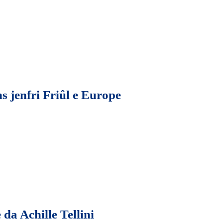
ns jenfri Friûl e Europe
 da Achille Tellini