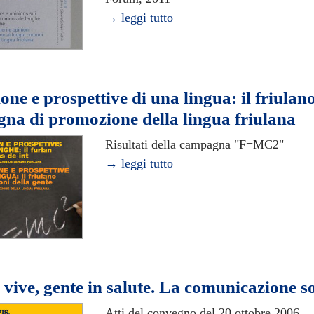
→ leggi tutto
one e prospettive di una lingua: il friulano
na di promozione della lingua friulana
Risultati della campagna "F=MC2"
→ leggi tutto
vive, gente in salute. La comunicazione so
Atti del convegno del 20 ottobre 2006