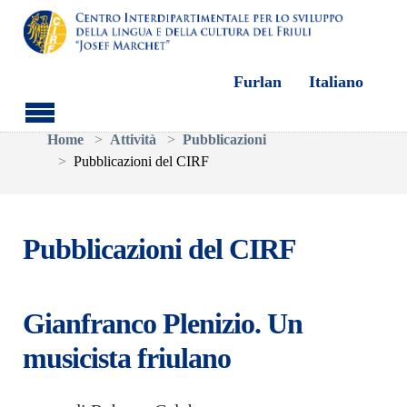
Furlan
Italiano
Skip to main content
You are here:
Home
Attività
Pubblicazioni
Pubblicazioni del CIRF
Pubblicazioni del CIRF
Gianfranco Plenizio. Un
musicista friulano