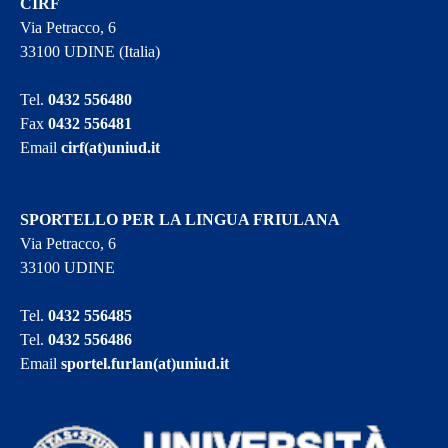
CIRF
Via Petracco, 6
33100 UDINE (Italia)
Tel.
0432 556480
Fax
0432 556481
Email
cirf(at)uniud.it
SPORTELLO PER LA LINGUA FRIULANA
Via Petracco, 6
33100 UDINE
Tel.
0432 556485
Tel.
0432 556486
Email
sportel.furlan(at)uniud.it