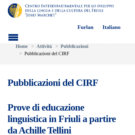
Furlan
Italiano
Skip to main content
You are here:
Home
Attività
Pubblicazioni
Pubblicazioni del CIRF
Pubblicazioni del CIRF
Prove di educazione
linguistica in Friuli a partire
da Achille Tellini