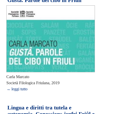
Gustâ. Parole del cibo in Friuli
Carla Marcato
Società Filologica Friulana, 2019
→ leggi tutto
Lingua e diritti tra tutela e
autonomia. Conessions jenfri Friûl e