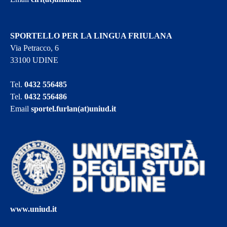
SPORTELLO PER LA LINGUA FRIULANA
Via Petracco, 6
33100 UDINE
Tel.
0432 556485
Tel.
0432 556486
Email
sportel.furlan(at)uniud.it
www.uniud.it