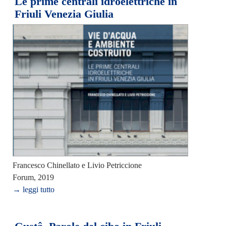
Le prime centrali idroelettriche in
Friuli Venezia Giulia
Francesco Chinellato e Livio Petriccione
Forum, 2019
→ leggi tutto