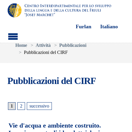
Furlan
Italiano
Skip to main content
You are here:
Home
Attività
Pubblicazioni
Pubblicazioni del CIRF
Pubblicazioni del CIRF
1
2
successivo
Vie d'acqua e ambiente costruito.