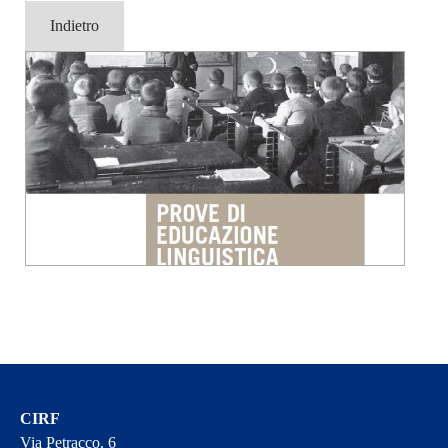
Indietro
CIRF
Via Petracco, 6