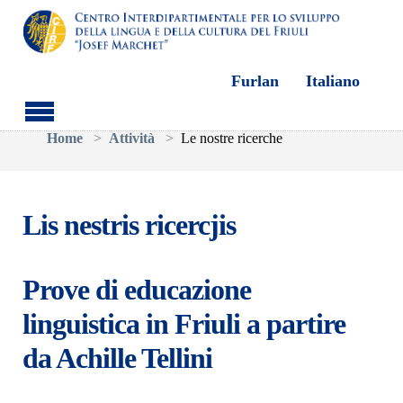
Furlan
Italiano
Skip to main content
You are here:
Home
Attività
Le nostre ricerche
Lis nestris ricercjis
Prove di educazione
linguistica in Friuli a partire
da Achille Tellini