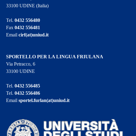
33100 UDINE (Italia)
Tel.
0432 556480
Fax
0432 556481
Email
cirf(at)uniud.it
SPORTELLO PER LA LINGUA FRIULANA
Via Petracco, 6
33100 UDINE
Tel.
0432 556485
Tel.
0432 556486
Email
sportel.furlan(at)uniud.it