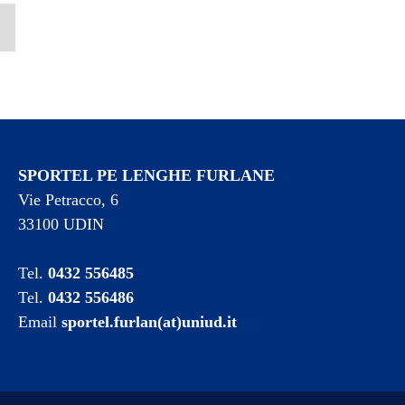
SPORTEL PE LENGHE FURLANE
Vie Petracco, 6
33100 UDIN
Tel.
0432 556485
Tel.
0432 556486
Email
sportel.furlan(at)uniud.it