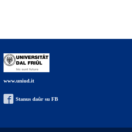
www.uniud.it
Stanus daûr su FB