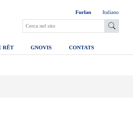
Furlan
Italiano
E RÊT
GNOVIS
CONTATS