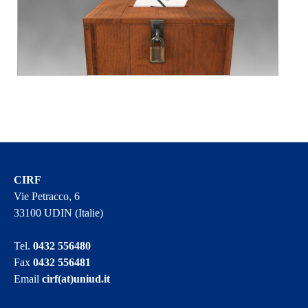
CIRF
Vie Petracco, 6
33100 UDIN (Italie)
Tel.
0432 556480
Fax
0432 556481
Email
cirf(at)uniud.it