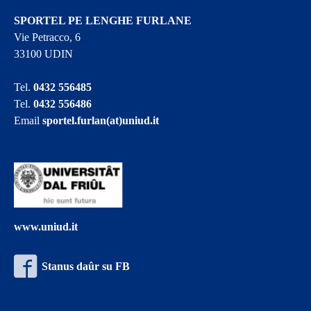
SPORTEL PE LENGHE FURLANE
Vie Petracco, 6
33100 UDIN
Tel.
0432 556485
Tel.
0432 556486
Email
sportel.furlan(at)uniud.it
www.uniud.it
Stanus daûr su FB