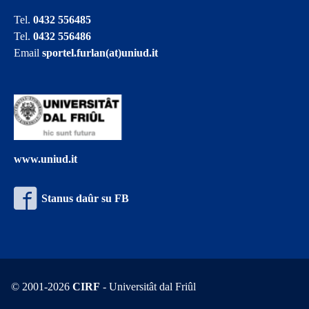
Tel.
0432 556485
Tel.
0432 556486
Email
sportel.furlan(at)uniud.it
www.uniud.it
Stanus daûr su FB
© 2001-2026
CIRF
- Universitât dal Friûl