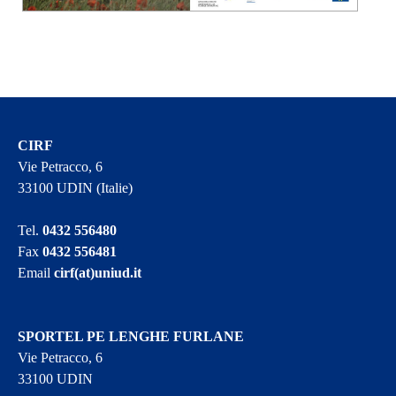
CIRF
Vie Petracco, 6
33100 UDIN (Italie)
Tel.
0432 556480
Fax
0432 556481
Email
cirf(at)uniud.it
SPORTEL PE LENGHE FURLANE
Vie Petracco, 6
33100 UDIN