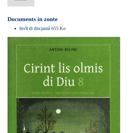
Documents in zonte
Invît di discjamâ
655 Ko