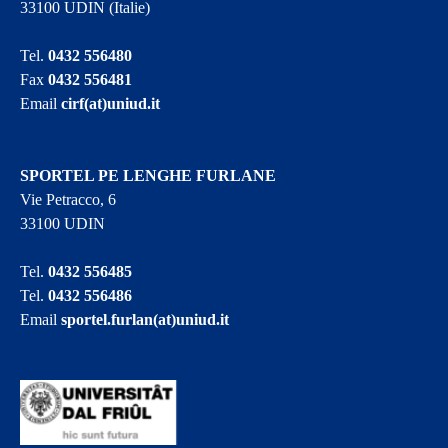
33100 UDIN (Italie)
Tel.
0432 556480
Fax
0432 556481
Email
cirf(at)uniud.it
SPORTEL PE LENGHE FURLANE
Vie Petracco, 6
33100 UDIN
Tel.
0432 556485
Tel.
0432 556486
Email
sportel.furlan(at)uniud.it