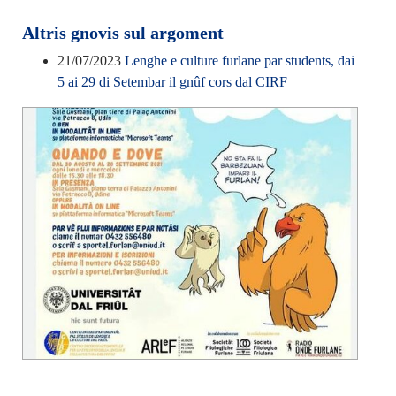
Altris gnovis sul argoment
21/07/2023
Lenghe e culture furlane par students, dai
5 ai 29 di Setembar il gnûf cors dal CIRF