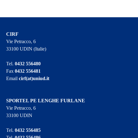
CIRF
Vie Petracco, 6
33100 UDIN (Italie)
Tel.
0432 556480
Fax
0432 556481
Email
cirf(at)uniud.it
SPORTEL PE LENGHE FURLANE
Vie Petracco, 6
33100 UDIN
Tel.
0432 556485
Tel.
0432 556486