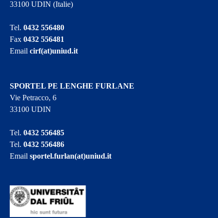
33100 UDIN (Italie)
Tel.
0432 556480
Fax
0432 556481
Email
cirf(at)uniud.it
SPORTEL PE LENGHE FURLANE
Vie Petracco, 6
33100 UDIN
Tel.
0432 556485
Tel.
0432 556486
Email
sportel.furlan(at)uniud.it