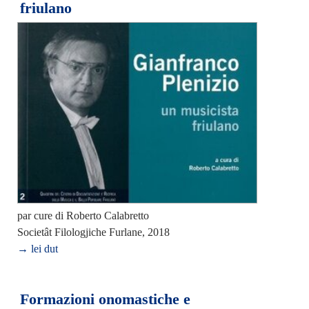
friulano
par cure di Roberto Calabretto
Societât Filologjiche Furlane, 2018
→ lei dut
Formazioni onomastiche e