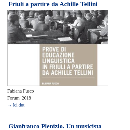
Friuli a partire da Achille Tellini
Fabiana Fusco
Forum, 2018
→ lei dut
Gianfranco Plenizio. Un musicista