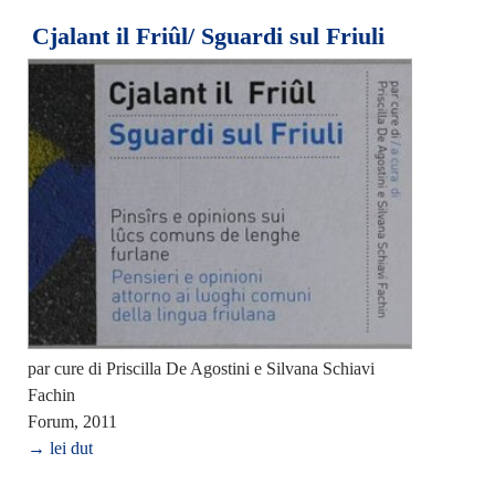
Cjalant il Friûl/ Sguardi sul Friuli
par cure di Priscilla De Agostini e Silvana Schiavi
Fachin
Forum, 2011
→ lei dut