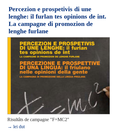
Percezion e prospetivis di une
lenghe: il furlan tes opinions de int.
La campagne di promozion de
lenghe furlane
Risultâts de campagne "F=MC2"
→ lei dut