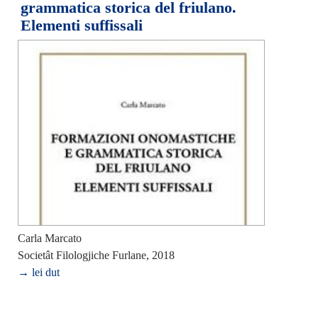
grammatica storica del friulano.
Elementi suffissali
Carla Marcato
Societât Filologjiche Furlane, 2018
→ lei dut