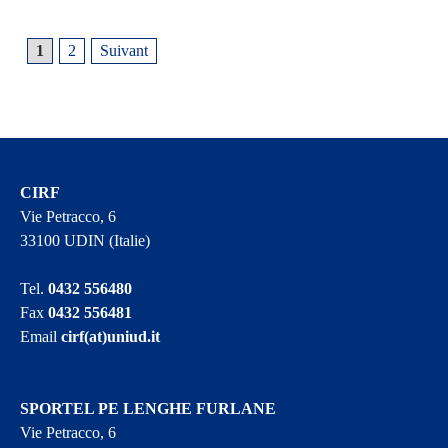
1
2
Suivant
CIRF
Vie Petracco, 6
33100 UDIN (Italie)
Tel.
0432 556480
Fax
0432 556481
Email
cirf(at)uniud.it
SPORTEL PE LENGHE FURLANE
Vie Petracco, 6