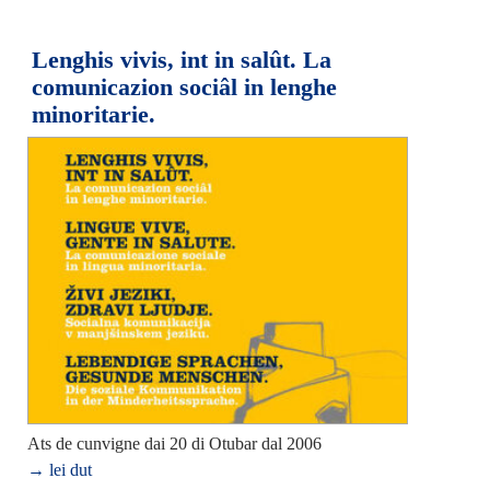
Lenghis vivis, int in salût. La
comunicazion sociâl in lenghe
minoritarie.
Ats de cunvigne dai 20 di Otubar dal 2006
→ lei dut