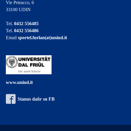
Vie Petracco, 6
33100 UDIN
Tel.
0432 556485
Tel.
0432 556486
Email
sportel.furlan(at)uniud.it
www.uniud.it
Stanus daûr su FB