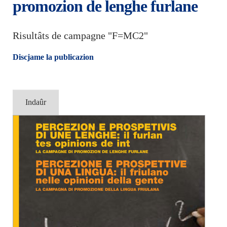
promozion de lenghe furlane
Risultâts de campagne "F=MC2"
Discjame la publicazion
Indaûr