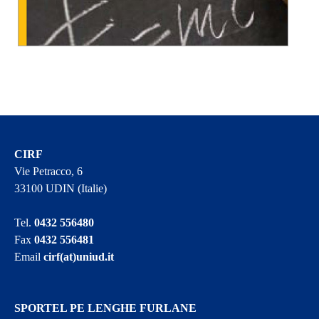
CIRF
Vie Petracco, 6
33100 UDIN (Italie)
Tel.
0432 556480
Fax
0432 556481
Email
cirf(at)uniud.it
SPORTEL PE LENGHE FURLANE