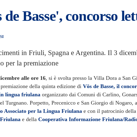
 de Basse', concorso let
SI
imenti in Friuli, Spagna e Argentina. Il 3 dice
lo per la premiazione
icembre alle ore 16
, si è svolta presso la Villa Dora a San G
 premiazione della quinta edizione di
Vōs de Basse, il conco
 in lingua friulana
organizzato dai Comuni di Carlino, Gonar
l Turgnano. Porpetto, Precenicco e San Giorgio di Nogaro, a
lo Associato per la Lingua Friulana
e con il patrocinio dell
 Friulana
e della
Cooperativa Informazione Friulana/Rad