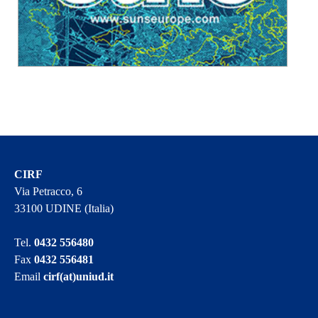
CIRF
Via Petracco, 6
33100 UDINE (Italia)
Tel.
0432 556480
Fax
0432 556481
Email
cirf(at)uniud.it