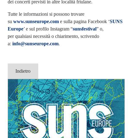
dei concerti previsti in altre località friulane.
Tutte le informazioni si possono trovare
su
www.sunseurope.com
e sulla pagina Facebook ‘
SUNS
Europe
’ e sul profilo Instagram “
sunsfestival
” o,
per qualsiasi necessità o chiarimento, scrivendo
a:
info@sunseurope.com
.
Indietro