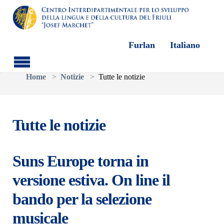
Furlan
Italiano
Skip to main content
You are here:
Home
Notizie
Tutte le notizie
Tutte le notizie
Suns Europe torna in
versione estiva. On line il
bando per la selezione
musicale