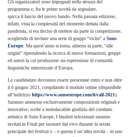
Gli organizzatori sono impegnati nella stesura del
programma e, fra le prime novità da segnalare,
spicca il lancio del nuovo bando. Nella passata edizione,
infatti, vista la complessità del momento dettata dalla
pandemia, si era deciso di mettere da parte la competizione,
scegliendo di invitare una serie di gruppi “vicini” a
Suns
Europe
. Ma quest’anno si torna, almeno in parte, “alle
origini” riprendendo la ricerca di nuove formazioni, gruppi
ed autori la cui produzione sia espressione di comunità
linguistiche minorizzate d’Europa.
Le candidature dovranno essere presentate entro e non oltre
il 6 giugno 2021, compilando il modulo online (disponibile
all’indirizzo
https://www.sunseurope.com/it/call-2021
).
Saranno ammesse esclusivamente composizioni originali e
innovative, scelte a insindacabile giudizio del comitato
artistico di Suns Europe. I finalisti selezionati saranno
invitati in Friuli per suonare dal vivo durante la serata
principale del festival o – e questa è un’altra novità – in uno