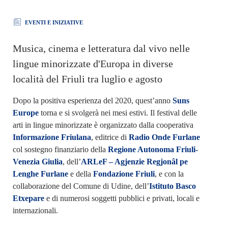
EVENTI E INIZIATIVE
Musica, cinema e letteratura dal vivo nelle
lingue minorizzate d'Europa in diverse
località del Friuli tra luglio e agosto
Dopo la positiva esperienza del 2020, quest’anno
Suns
Europe
torna e si svolgerà nei mesi estivi. Il festival delle
arti in lingue minorizzate è organizzato dalla cooperativa
Informazione Friulana
, editrice di
Radio Onde Furlane
col sostegno finanziario della
Regione Autonoma Friuli-
Venezia Giulia
, dell’
ARLeF – Agjenzie Regjonâl pe
Lenghe Furlane
e della
Fondazione Friuli
, e con la
collaborazione del Comune di Udine, dell’
Istituto Basco
Etxepare
e di numerosi soggetti pubblici e privati, locali e
internazionali.