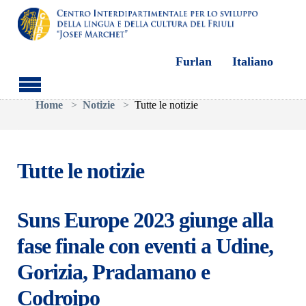
Furlan
Italiano
Skip to main content
You are here:
Home
Notizie
Tutte le notizie
Tutte le notizie
Suns Europe 2023 giunge alla
fase finale con eventi a Udine,
Gorizia, Pradamano e
Codroipo