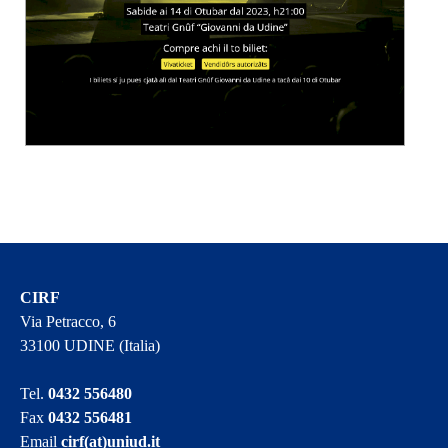
CIRF
Via Petracco, 6
33100 UDINE (Italia)
Tel.
0432 556480
Fax
0432 556481
Email
cirf(at)uniud.it