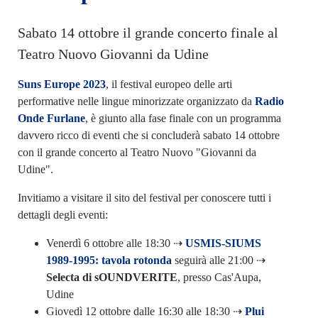
Sabato 14 ottobre il grande concerto finale al
Teatro Nuovo Giovanni da Udine
Suns Europe 2023
, il festival europeo delle arti
performative nelle lingue minorizzate organizzato da
Radio
Onde Furlane
, è giunto alla fase finale con un programma
davvero ricco di eventi che si concluderà sabato 14 ottobre
con il grande concerto al Teatro Nuovo "Giovanni da
Udine".
Invitiamo a visitare il sito del festival per conoscere tutti i
dettagli degli eventi:
Venerdì 6 ottobre alle 18:30 ⇢
USMIS-SIUMS
1989-1995: tavola rotonda
seguirà alle 21:00 ⇢
Selecta di sOUNDVERITE
, presso Cas'Aupa,
Udine
Giovedì 12 ottobre dalle 16:30 alle 18:30 ⇢
Plui