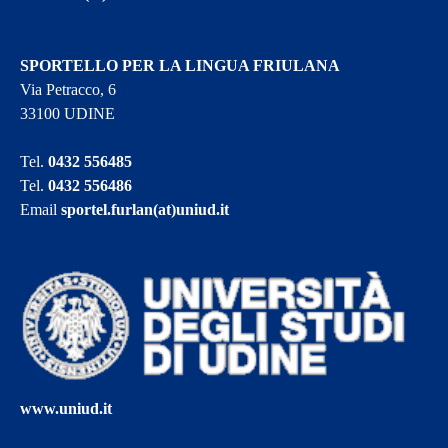
SPORTELLO PER LA LINGUA FRIULANA
Via Petracco, 6
33100 UDINE
Tel.
0432 556485
Tel.
0432 556486
Email
sportel.furlan(at)uniud.it
www.uniud.it