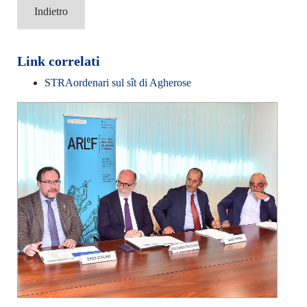
Indietro
Link correlati
STRAordenari sul sît di Agherose