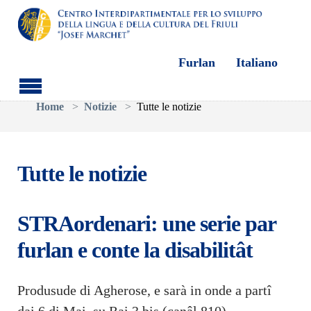
Furlan
Italiano
Skip to main content
You are here:
Home
Notizie
Tutte le notizie
Tutte le notizie
STRAordenari: une serie par
furlan e conte la disabilitât
Produsude di Agherose, e sarà in onde a partî