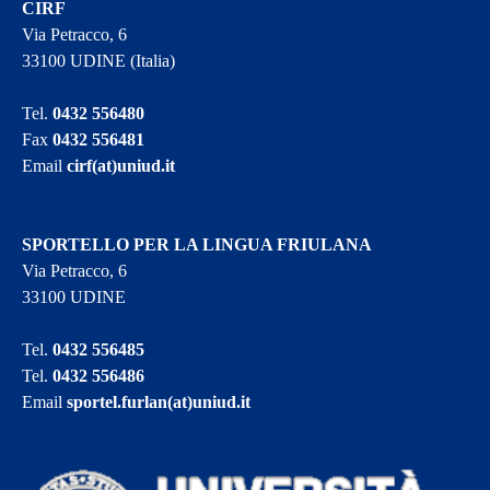
CIRF
Via Petracco, 6
33100 UDINE (Italia)
Tel.
0432 556480
Fax
0432 556481
Email
cirf(at)uniud.it
SPORTELLO PER LA LINGUA FRIULANA
Via Petracco, 6
33100 UDINE
Tel.
0432 556485
Tel.
0432 556486
Email
sportel.furlan(at)uniud.it