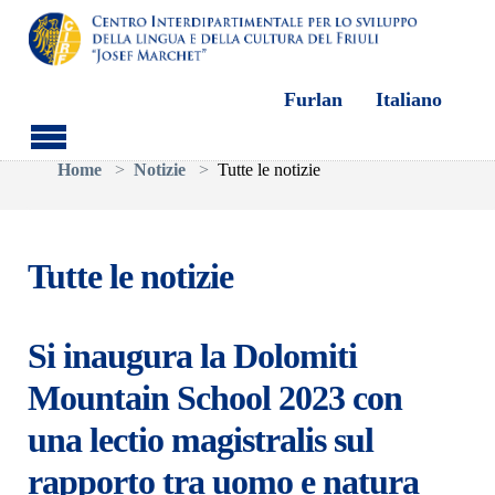
Furlan
Italiano
Skip to main content
You are here:
Home
Notizie
Tutte le notizie
Tutte le notizie
Si inaugura la Dolomiti
Mountain School 2023 con
una lectio magistralis sul
rapporto tra uomo e natura