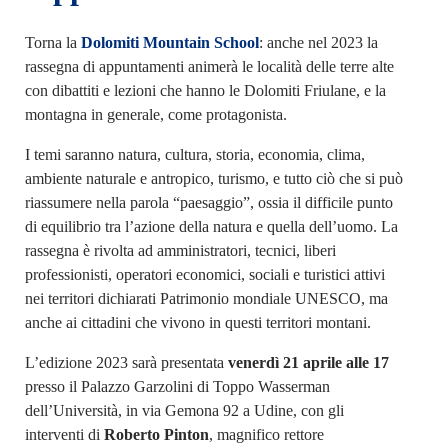
Torna la
Dolomiti Mountain School
: anche nel 2023 la
rassegna di appuntamenti animerà le località delle terre alte
con dibattiti e lezioni che hanno le Dolomiti Friulane, e la
montagna in generale, come protagonista.
I temi saranno natura, cultura, storia, economia, clima,
ambiente naturale e antropico, turismo, e tutto ciò che si può
riassumere nella parola “paesaggio”, ossia il difficile punto
di equilibrio tra l’azione della natura e quella dell’uomo. La
rassegna è rivolta ad amministratori, tecnici, liberi
professionisti, operatori economici, sociali e turistici attivi
nei territori dichiarati Patrimonio mondiale UNESCO, ma
anche ai cittadini che vivono in questi territori montani.
L’edizione 2023 sarà presentata
venerdì 21 aprile alle 17
presso il Palazzo Garzolini di Toppo Wasserman
dell’Università, in via Gemona 92 a Udine, con gli
interventi di
Roberto Pinton
, magnifico rettore