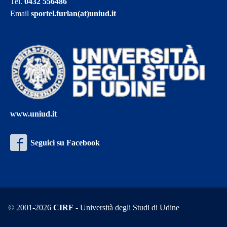
Tel.
0432 556486
Email
sportel.furlan(at)uniud.it
www.uniud.it
Seguici su Facebook
© 2001-2026
CIRF
- Università degli Studi di Udine