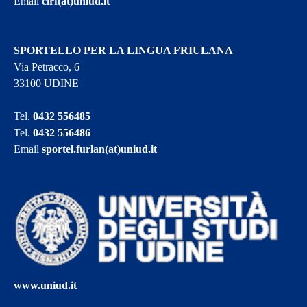
Email
cirf(at)uniud.it
SPORTELLO PER LA LINGUA FRIULANA
Via Petracco, 6
33100 UDINE
Tel.
0432 556485
Tel.
0432 556486
Email
sportel.furlan(at)uniud.it
www.uniud.it