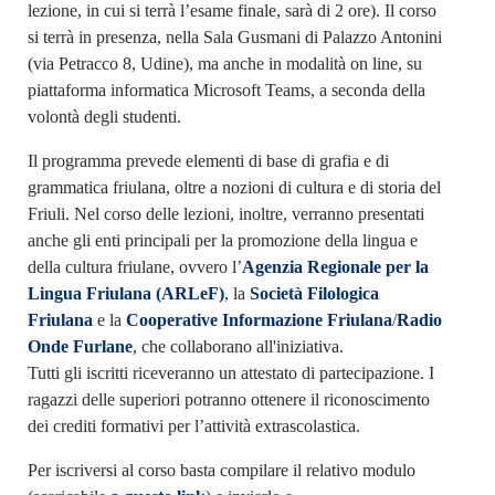
lezione, in cui si terrà l’esame finale, sarà di 2 ore). Il corso
si terrà in presenza, nella Sala Gusmani di Palazzo Antonini
(via Petracco 8, Udine), ma anche in modalità on line, su
piattaforma informatica Microsoft Teams, a seconda della
volontà degli studenti.
Il programma prevede elementi di base di grafia e di
grammatica friulana, oltre a nozioni di cultura e di storia del
Friuli. Nel corso delle lezioni, inoltre, verranno presentati
anche gli enti principali per la promozione della lingua e
della cultura friulane, ovvero l’
Agenzia Regionale per la
Lingua Friulana (ARLeF)
, la
Società Filologica
Friulana
e la
Cooperative Informazione Friulana
/
Radio
Onde Furlane
, che collaborano all'iniziativa.
Tutti gli iscritti riceveranno un attestato di partecipazione. I
ragazzi delle superiori potranno ottenere il riconoscimento
dei crediti formativi per l’attività extrascolastica.
Per iscriversi al corso basta compilare il relativo modulo