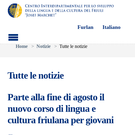
Furlan
Italiano
Skip to main content
You are here:
Home
Notizie
Tutte le notizie
Tutte le notizie
Parte alla fine di agosto il
nuovo corso di lingua e
cultura friulana per giovani