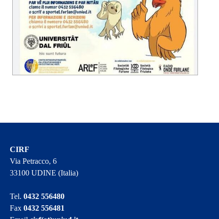
CIRF
Via Petracco, 6
33100 UDINE (Italia)
Tel.
0432 556480
Fax
0432 556481