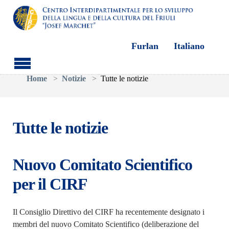
Furlan
Italiano
Skip to main content
You are here:
Home
Notizie
Tutte le notizie
Tutte le notizie
Nuovo Comitato Scientifico
per il CIRF
Il Consiglio Direttivo del CIRF ha recentemente designato i
membri del nuovo Comitato Scientifico (deliberazione del