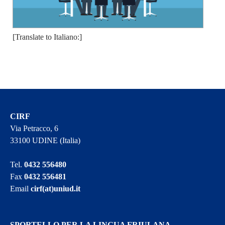
[Translate to Italiano:]
CIRF
Via Petracco, 6
33100 UDINE (Italia)
Tel.
0432 556480
Fax
0432 556481
Email
cirf(at)uniud.it
SPORTELLO PER LA LINGUA FRIULANA