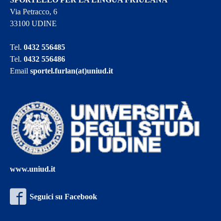
Via Petracco, 6
33100 UDINE
Tel.
0432 556485
Tel.
0432 556486
Email
sportel.furlan(at)uniud.it
www.uniud.it
Seguici su Facebook