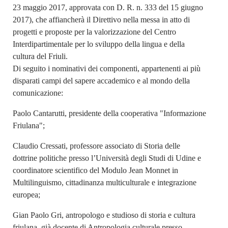
23 maggio 2017, approvata con D. R. n. 333 del 15 giugno
2017), che affiancherà il Direttivo nella messa in atto di
progetti e proposte per la valorizzazione del Centro
Interdipartimentale per lo sviluppo della lingua e della
cultura del Friuli.
Di seguito i nominativi dei componenti, appartenenti ai più
disparati campi del sapere accademico e al mondo della
comunicazione:
Paolo Cantarutti, presidente della cooperativa "Informazione
Friulana";
Claudio Cressati, professore associato di Storia delle
dottrine politiche presso l’Università degli Studi di Udine e
coordinatore scientifico del Modulo Jean Monnet in
Multilinguismo, cittadinanza multiculturale e integrazione
europea;
Gian Paolo Gri, antropologo e studioso di storia e cultura
friulana, già docente di Antropologia culturale presso