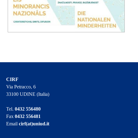
CIRF
Via Petracco, 6
33100 UDINE (Italia)
Tel.
0432 556480
Fax
0432 556481
Email
cirf(at)uniud.it