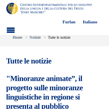
Furlan
Italiano
Skip to main content
You are here:
Home
Notizie
Tutte le notizie
Tutte le notizie
"Minoranze animate”, il
progetto sulle minoranze
linguistiche in regione si
presenta al pubblico