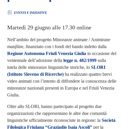
EVENTI E INIZIATIVE
Martedì 29 giugno alle 17.30 online
Nell’ambito del progetto Minoranze animate / Animirane
manjšine, finanziato con i fondi del bando indetto dalla
Regione Autonoma Friuli Venezia Giulia
in occasione del
ventennale dell’adozione della
legge n. 482/1999
sulla
tutela delle minoranze linguistiche storiche, lo
SLORI
(Istituto Sloveno di Ricerche)
ha realizzato quattro brevi
video animati con l’intento di diffondere la conoscenza delle
minoranze nazionali presenti in Europa e nel Friuli Venezia
Giulia.
Oltre allo SLORI, hanno partecipato al progetto due
organizzazioni che rappresentano le altre due comunità
linguistiche ufficialmente riconosciute in regione: la
Società
Filologica Friulana “Graziadio Isaia Ascoli”
per la