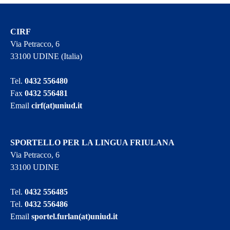
CIRF
Via Petracco, 6
33100 UDINE (Italia)
Tel.
0432 556480
Fax
0432 556481
Email
cirf(at)uniud.it
SPORTELLO PER LA LINGUA FRIULANA
Via Petracco, 6
33100 UDINE
Tel.
0432 556485
Tel.
0432 556486
Email
sportel.furlan(at)uniud.it