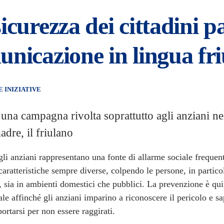
icurezza dei cittadini p
nicazione in lingua fr
E INIZIATIVE
a una campagna rivolta soprattutto agli anziani ne
adre, il friulano
gli anziani rappresentano una fonte di allarme sociale frequen
aratteristiche sempre diverse, colpendo le persone, in partico
, sia in ambienti domestici che pubblici. La prevenzione è qu
le affinché gli anziani imparino a riconoscere il pericolo e s
rtarsi per non essere raggirati.