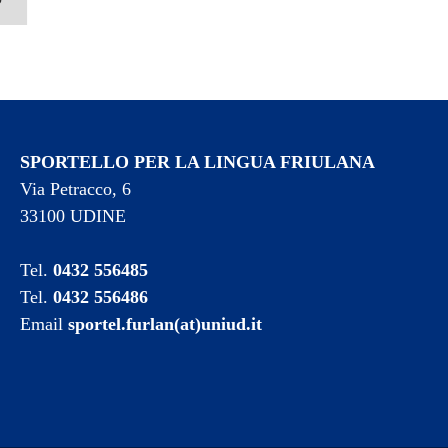
SPORTELLO PER LA LINGUA FRIULANA
Via Petracco, 6
33100 UDINE
Tel.
0432 556485
Tel.
0432 556486
Email
sportel.furlan(at)uniud.it