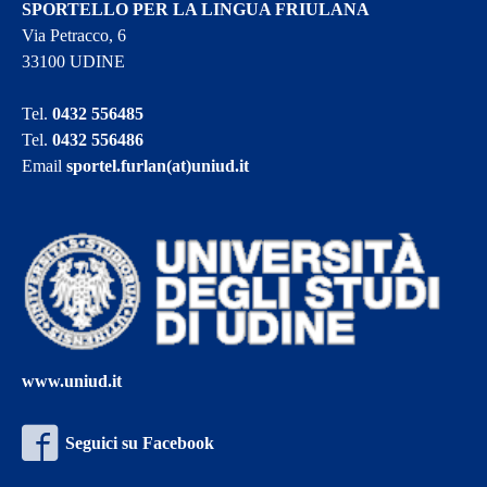
SPORTELLO PER LA LINGUA FRIULANA
Via Petracco, 6
33100 UDINE
Tel.
0432 556485
Tel.
0432 556486
Email
sportel.furlan(at)uniud.it
www.uniud.it
Seguici su Facebook