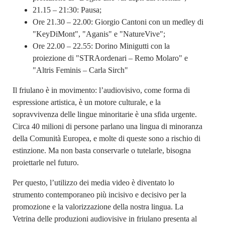
21.15 – 21:30: Pausa;
Ore 21.30 – 22.00: Giorgio Cantoni con un medley di
"KeyDiMont", "Aganis" e "NatureVive";
Ore 22.00 – 22.55: Dorino Minigutti con la
proiezione di "STRAordenari – Remo Molaro" e
"Altris Feminis – Carla Sirch"
Il friulano è in movimento: l’audiovisivo, come forma di
espressione artistica, è un motore culturale, e la
sopravvivenza delle lingue minoritarie è una sfida urgente.
Circa 40 milioni di persone parlano una lingua di minoranza
della Comunità Europea, e molte di queste sono a rischio di
estinzione. Ma non basta conservarle o tutelarle, bisogna
proiettarle nel futuro.
Per questo, l’utilizzo dei media video è diventato lo
strumento contemporaneo più incisivo e decisivo per la
promozione e la valorizzazione della nostra lingua. La
Vetrina delle produzioni audiovisive in friulano presenta al