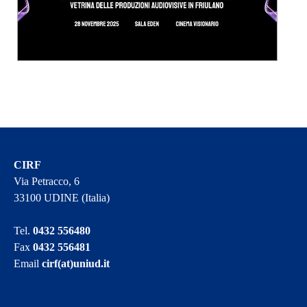
CIRF
Via Petracco, 6
33100 UDINE (Italia)
Tel.
0432 556480
Fax
0432 556481
Email
cirf(at)uniud.it