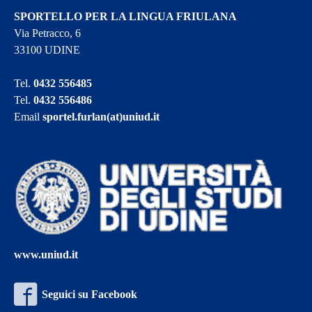
SPORTELLO PER LA LINGUA FRIULANA
Via Petracco, 6
33100 UDINE
Tel.
0432 556485
Tel.
0432 556486
Email
sportel.furlan(at)uniud.it
www.uniud.it
Seguici su Facebook