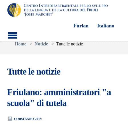
Furlan
Italiano
Skip to main content
You are here:
Home
Notizie
Tutte le notizie
Tutte le notizie
Friulano: amministratori "a
scuola" di tutela
CORSI ANNO 2019