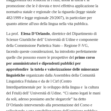
promozione che le è dovuta e trovi effettiva applicazione la
normativa statale e regionale che la riguarda (legge statale
482/1999 e legge regionale 29/2007), in particolare per
quanto attiene all'uso della lingua nella vita pubblica.
La prof.
Elena D’Orlando
, direttrice del Dipartimento di
Scienze Giuridiche dell’ Università di Udine e componente
della Commissione Paritetica Stato – Regione F-VG,
facendo queste considerazioni, ha introdotto perfettamente
quelle che possono essere le prospettive del
primo corso
per amministratori e dipendenti pubblici per
approfondire la tutela e valorizzazione delle minoranze
linguistiche
organizzato dalla Assemblea della Comunità
Linguistica Friulana e da de l Cirf (Centro
Interdipartimentale per lo sviluppo della lingua e la cultura
del Friuli) dell’ Università di Udine. “Ci siamo legati le mani
da soli, adesso possiamo anche slegarcele” ha detto
D’Orlando intervenendo alla presentazione del Corso e
sollecitando a una sensibilizzazione dell’opinione pubblica