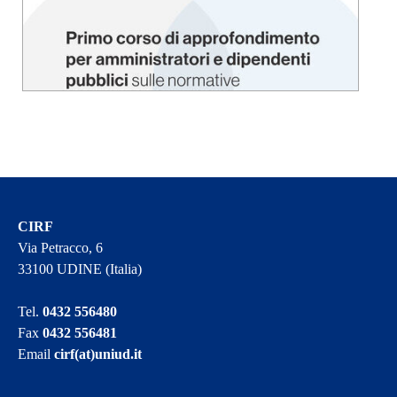
CIRF
Via Petracco, 6
33100 UDINE (Italia)
Tel.
0432 556480
Fax
0432 556481
Email
cirf(at)uniud.it