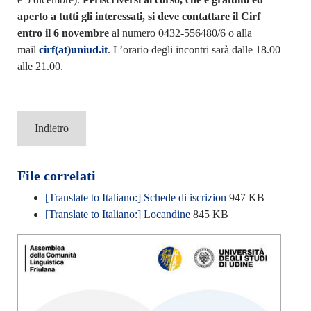
aperto a tutti gli interessati, si deve contattare il Cirf
entro il 6 novembre
al numero 0432-556480/6 o alla
mail
cirf(at)uniud.it
. L’orario degli incontri sarà dalle 18.00
alle 21.00.
Indietro
File correlati
[Translate to Italiano:] Schede di iscrizion
947 KB
[Translate to Italiano:] Locandine
845 KB