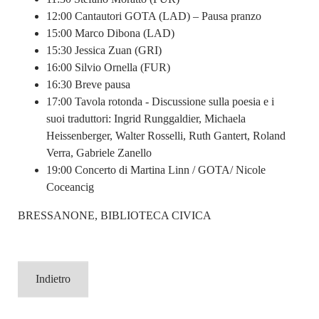
12:00 Cantautori GOTA (LAD) – Pausa pranzo
15:00 Marco Dibona (LAD)
15:30 Jessica Zuan (GRI)
16:00 Silvio Ornella (FUR)
16:30 Breve pausa
17:00 Tavola rotonda - Discussione sulla poesia e i
suoi traduttori: Ingrid Runggaldier, Michaela
Heissenberger, Walter Rosselli, Ruth Gantert, Roland
Verra, Gabriele Zanello
19:00 Concerto di Martina Linn / GOTA/ Nicole
Coceancig
BRESSANONE, BIBLIOTECA CIVICA
Indietro