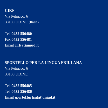
CIRF
Via Petracco, 6
33100 UDINE (Italia)
Tel.
0432 556480
Fax
0432 556481
Email
cirf(at)uniud.it
SPORTELLO PER LA LINGUA FRIULANA
Via Petracco, 6
33100 UDINE
Tel.
0432 556485
Tel.
0432 556486
Email
sportel.furlan(at)uniud.it