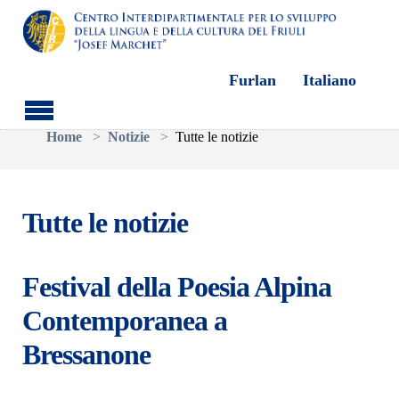
Furlan
Italiano
Skip to main content
You are here:
Home
Notizie
Tutte le notizie
Tutte le notizie
Festival della Poesia Alpina
Contemporanea a
Bressanone