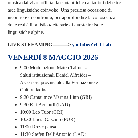
musica dal vivo, offerta da cantautrici e cantautori delle tre
aree linguistiche coinvolte. Una preziosa occasione di
incontro e di confronto, per approfondire la conoscenza
delle realtà linguistico-letterarie di queste tre isole
linguistiche alpine.
LIVE STREAMING ———>
youtube/ZeLTLab
VENERDÌ 8 MAGGIO 2026
9:00 Moderazione Mateo Taibon -
Saluti istituzionali Daniel Alfreider –
Assessore provinciale alla Formazione e
Cultura ladina
9:20 Cantautrice Martina Linn (GRI)
9:30 Rut Bernardi (LAD)
10:00 Leo Tuor (GRI)
10:30 Lucia Gazzino (FUR)
11:00 Breve pausa
11:30 Stefen Dell’Antonio (LAD)