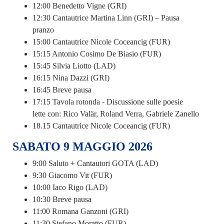
12:00 Benedetto Vigne (GRI)
12:30 Cantautrice Martina Linn (GRI) – Pausa
pranzo
15:00 Cantautrice Nicole Coceancig (FUR)
15:15 Antonio Cosimo De Biasio (FUR)
15:45 Silvia Liotto (LAD)
16:15 Nina Dazzi (GRI)
16:45 Breve pausa
17:15 Tavola rotonda - Discussione sulle poesie
lette con: Rico Valär, Roland Verra, Gabriele Zanello
18.15 Cantautrice Nicole Coceancig (FUR)
SABATO 9 MAGGIO 2026
9:00 Saluto + Cantautori GOTA (LAD)
9:30 Giacomo Vit (FUR)
10:00 Iaco Rigo (LAD)
10:30 Breve pausa
11:00 Romana Ganzoni (GRI)
11:30 Stefano Moratto (FUR)