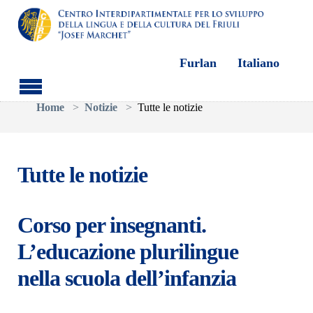
Furlan
Italiano
Skip to main content
You are here:
Home
Notizie
Tutte le notizie
Tutte le notizie
Corso per insegnanti.
L’educazione plurilingue
nella scuola dell’infanzia