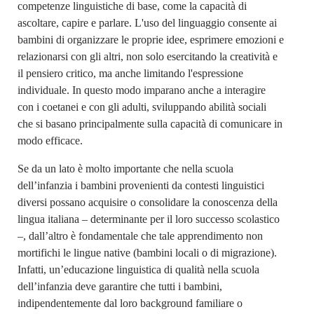
competenze linguistiche di base, come la capacità di
ascoltare, capire e parlare. L'uso del linguaggio consente ai
bambini di organizzare le proprie idee, esprimere emozioni e
relazionarsi con gli altri, non solo esercitando la creatività e
il pensiero critico, ma anche limitando l'espressione
individuale. In questo modo imparano anche a interagire
con i coetanei e con gli adulti, sviluppando abilità sociali
che si basano principalmente sulla capacità di comunicare in
modo efficace.
Se da un lato è molto importante che nella scuola
dell’infanzia i bambini provenienti da contesti linguistici
diversi possano acquisire o consolidare la conoscenza della
lingua italiana – determinante per il loro successo scolastico
–, dall’altro è fondamentale che tale apprendimento non
mortifichi le lingue native (bambini locali o di migrazione).
Infatti, un’educazione linguistica di qualità nella scuola
dell’infanzia deve garantire che tutti i bambini,
indipendentemente dal loro background familiare o