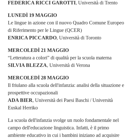
FEDERICA RICCI GAROTTI
, Università di Trento
LUNEDÌ 19 MAGGIO
Le lingue in azione con il nuovo Quadro Comune Europeo
di Riferimento per le Lingue (QCER)
ENRICA PICCARDO
, Università di Toronto
MERCOLEDÌ 21 MAGGIO
“Letteratura a colori” di qualità per la scuola materna
SILVIA BLEZZA
, Università di Verona
MERCOLEDÌ 28 MAGGIO
Il friulano alla scuola dell'infanzia: analisi della situazione e
prospettive occupazionali
ADA BIER
, Università dei Paesi Baschi / Università
Euskal Herriko
La scuola dell'infanzia svolge un ruolo fondamentale nel
campo dell'educazione linguistica. Infatti, è il primo
ambiente educativo in cui i bambini iniziano ad acquisire