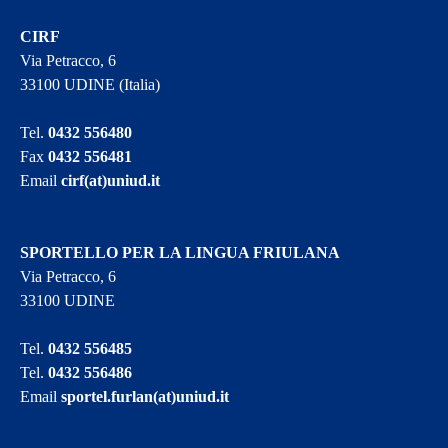
CIRF
Via Petracco, 6
33100 UDINE (Italia)
Tel.
0432 556480
Fax
0432 556481
Email
cirf(at)uniud.it
SPORTELLO PER LA LINGUA FRIULANA
Via Petracco, 6
33100 UDINE
Tel.
0432 556485
Tel.
0432 556486
Email
sportel.furlan(at)uniud.it