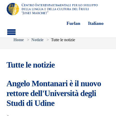
Furlan
Italiano
Skip to main content
You are here:
Home
Notizie
Tutte le notizie
Tutte le notizie
Angelo Montanari è il nuovo
rettore dell'Università degli
Studi di Udine