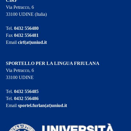
CIRF
Via Petracco, 6
33100 UDINE (Italia)
Tel.
0432 556480
Fax
0432 556481
Email
cirf(at)uniud.it
SPORTELLO PER LA LINGUA FRIULANA
Via Petracco, 6
33100 UDINE
Tel.
0432 556485
Tel.
0432 556486
Email
sportel.furlan(at)uniud.it