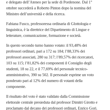
e delegato dell’Ateneo per la sede di Pordenone. Dal 1°
ottobre succederà a Roberto Pinton dopo la nomina del
Ministro dell’università e della ricerca.
Fabiana Fusco, professoressa ordinaria di Glottologia e
linguistica, è la direttrice del Dipartimento di Lingue e
letterature, comunicazione, formazione e società.
In questo secondo turno hanno votato: il 93,48% dei
professori ordinari, pari a 172 su 184; l’88,33% dei
professori associati, 280 su 317; l’89,57% dei ricercatori,
103 su 115; l’81,82% dei componenti il Consiglio degli
studenti, 18 su 22, e il 77,69% del personale tecnico-
amministrativo, 390 su 502. Il personale esprime un voto
ponderato pari al 12% del numero di votanti della
componente.
Il risultato del voto è stato validato dalla Commissione
elettorale centrale presieduta dal professor Dimitri Girotto e
proclamato dal decano dei professori ordinari, Enrico Gori.