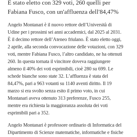
È stato eletto con 329 voti, 260 quelli per
Fabiana Fusco, con un'affluenza dell'84,47%
Angelo Montanari è il nuovo rettore dell’Università di
Udine per i prossimi sei anni accademici, dal 2025 al 2031.
È il decimo rettore dell’Ateneo friulano. È stato eletto oggi,
2 aprile, alla seconda convocazione delle votazioni, con 329
voti, mentre Fabiana Fusco, l’altro candidato, ne ha ottenuti
260. In questa tornata il vincitore doveva raggiungere
almeno il 40% dei voti esprimibili, cioè 280 su 699. Le
schede bianche sono state 32. L’affluenza è stata del
84,47%, pari a 963 votanti su 1140 aventi diritto. Il 19
marzo si era svolto senza esito il primo voto, in cui
Montanari aveva ottenuto 313 preferenze, Fusco 255,
mentre era richiesta la maggioranza assoluta dei voti
esprimibili pari a 352.
Angelo Montanari è professore ordinario di Informatica del
Dipartimento di Scienze matematiche, informatiche e fisiche