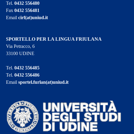
Tel.
0432 556480
Fax
0432 556481
Email
cirf(at)uniud.it
SPORTELLO PER LA LINGUA FRIULANA
Via Petracco, 6
33100 UDINE
Tel.
0432 556485
Tel.
0432 556486
Email
sportel.furlan(at)uniud.it