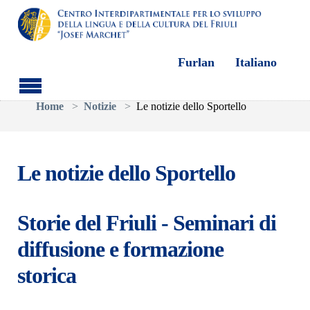
Furlan
Italiano
Skip to main content
You are here:
Home
Notizie
Le notizie dello Sportello
Le notizie dello Sportello
Storie del Friuli - Seminari di
diffusione e formazione
storica