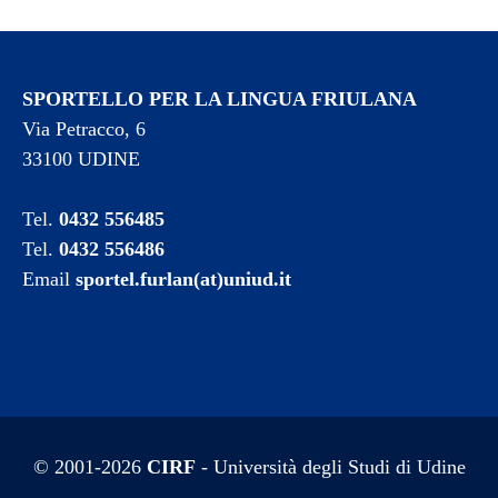
SPORTELLO PER LA LINGUA FRIULANA
Via Petracco, 6
33100 UDINE
Tel.
0432 556485
Tel.
0432 556486
Email
sportel.furlan(at)uniud.it
© 2001-2026
CIRF
- Università degli Studi di Udine