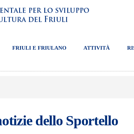
FRIULI E FRIULANO
ATTIVITÀ
RI
otizie dello Sportello