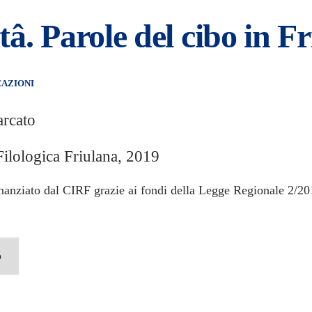
â. Parole del cibo in Fr
CAZIONI
arcato
Filologica Friulana, 2019
inanziato dal CIRF grazie ai fondi della Legge Regionale 2/20
o