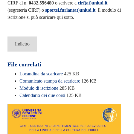
CIRF al n.
0432.556480
o scrivere a
cirf(at)uniud.it
(segreteria CIRF) o
sportel.furlan(at)uniud.it
. Il modulo di
iscrizione si può scaricare qui sotto.
Indietro
File correlati
Locandina da scaricare
425 KB
Comunicato stampa da scaricare
126 KB
Modulo di iscrizione
285 KB
Calendario dei due corsi
125 KB