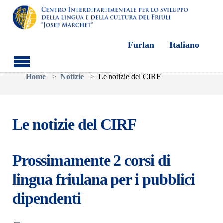
Furlan
Italiano
Skip to main content
You are here:
Home
Notizie
Le notizie del CIRF
Le notizie del CIRF
Prossimamente 2 corsi di
lingua friulana per i pubblici
dipendenti