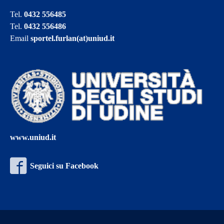
Tel.
0432 556485
Tel.
0432 556486
Email
sportel.furlan(at)uniud.it
www.uniud.it
Seguici su Facebook