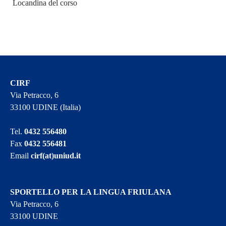
Locandina del corso
CIRF
Via Petracco, 6
33100 UDINE (Italia)
Tel.
0432 556480
Fax
0432 556481
Email
cirf(at)uniud.it
SPORTELLO PER LA LINGUA FRIULANA
Via Petracco, 6
33100 UDINE