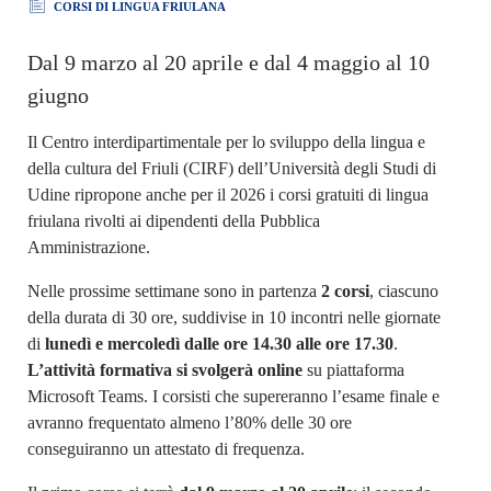
CORSI DI LINGUA FRIULANA
Dal 9 marzo al 20 aprile e dal 4 maggio al 10
giugno
Il Centro interdipartimentale per lo sviluppo della lingua e
della cultura del Friuli (CIRF) dell’Università degli Studi di
Udine ripropone anche per il 2026 i corsi gratuiti di lingua
friulana rivolti ai dipendenti della Pubblica
Amministrazione.
Nelle prossime settimane sono in partenza
2 corsi
, ciascuno
della durata di 30 ore, suddivise in 10 incontri nelle giornate
di
lunedì e mercoledì dalle ore 14.30 alle ore 17.30
.
L’attività formativa si svolgerà online
su piattaforma
Microsoft Teams. I corsisti che supereranno l’esame finale e
avranno frequentato almeno l’80% delle 30 ore
conseguiranno un attestato di frequenza.