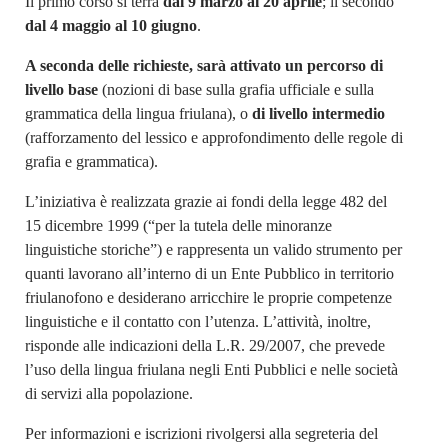
Il primo corso si terrà
dal 9 marzo al 20 aprile
; il secondo
dal 4 maggio al 10 giugno
.
A seconda delle richieste, sarà attivato un percorso di
livello base
(nozioni di base sulla grafia ufficiale e sulla
grammatica della lingua friulana), o
di livello intermedio
(rafforzamento del lessico e approfondimento delle regole di
grafia e grammatica).
L’iniziativa è realizzata grazie ai fondi della legge 482 del
15 dicembre 1999 (“per la tutela delle minoranze
linguistiche storiche”) e rappresenta un valido strumento per
quanti lavorano all’interno di un Ente Pubblico in territorio
friulanofono e desiderano arricchire le proprie competenze
linguistiche e il contatto con l’utenza. L’attività, inoltre,
risponde alle indicazioni della L.R. 29/2007, che prevede
l’uso della lingua friulana negli Enti Pubblici e nelle società
di servizi alla popolazione.
Per informazioni e iscrizioni rivolgersi alla segreteria del