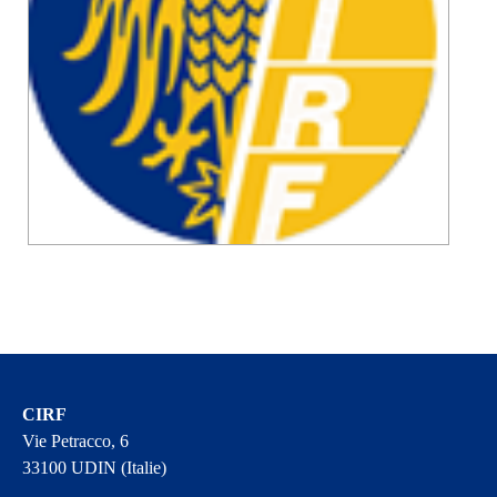
CIRF
Vie Petracco, 6
33100 UDIN (Italie)