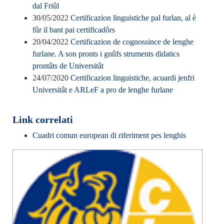
dal Friûl
30/05/2022
Certificazion linguistiche pal furlan, al è
fûr il bant pai certificadôrs
20/04/2022
Certificazion de cognossince de lenghe
furlane. A son pronts i gnûfs struments didatics
prontâts de Universitât
24/07/2020
Certificazion linguistiche, acuardi jenfri
Universitât e ARLeF a pro de lenghe furlane
Link correlati
Cuadri comun european di riferiment pes lenghis