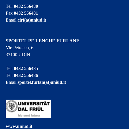
Tel.
0432 556480
Fax
0432 556481
Email
cirf(at)uniud.it
SPORTEL PE LENGHE FURLANE
Vie Petracco, 6
33100 UDIN
Tel.
0432 556485
Tel.
0432 556486
Email
sportel.furlan(at)uniud.it
www.uniud.it