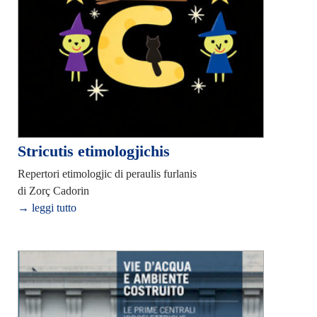
Stricutis etimologjichis
Repertori etimologjic di peraulis furlanis
di Zorç Cadorin
→ leggi tutto