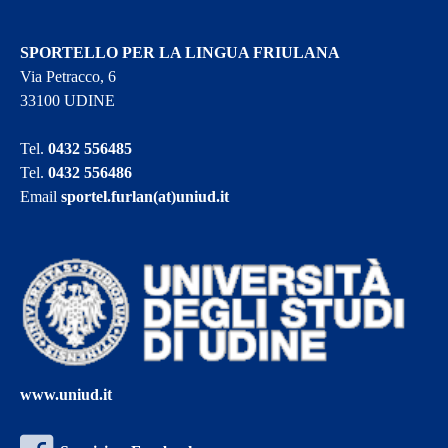
SPORTELLO PER LA LINGUA FRIULANA
Via Petracco, 6
33100 UDINE
Tel.
0432 556485
Tel.
0432 556486
Email
sportel.furlan(at)uniud.it
www.uniud.it