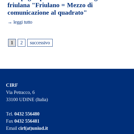
friulana "Friulano = Mezzo di
comunicazione al quadrato"
→ leggi tutto
1
2
successivo
CIRF
Via Petracco, 6
33100 UDINE (Italia)
Tel.
0432 556480
Fax
0432 556481
Email
cirf(at)uniud.it