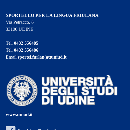
SPORTELLO PER LA LINGUA FRIULANA
Via Petracco, 6
33100 UDINE
Tel.
0432 556485
Tel.
0432 556486
Email
sportel.furlan(at)uniud.it
www.uniud.it