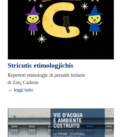
Stricutis etimologjichis
Repertori etimologjic di peraulis furlanis
di Zorç Cadorin
→ leggi tutto