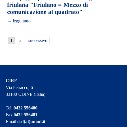
friulana "Friulano = Mezzo di
comunicazione al quadrato"
→ leggi tutto
1
2
successivo
CIRF
Via Petracco, 6
33100 UDINE (Italia)
Tel.
0432 556480
Fax
0432 556481
Email
cirf(at)uniud.it