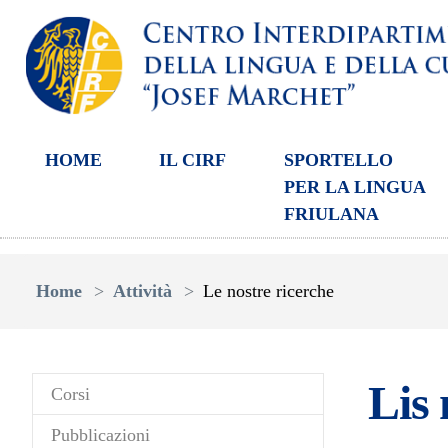
HOME
IL CIRF
SPORTELLO
PER LA LINGUA
FRIULANA
Skip to main content
You are here:
Home
Attività
Le nostre ricerche
Lis 
Corsi
Pubblicazioni