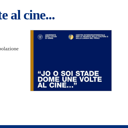
 al cine...
polazione