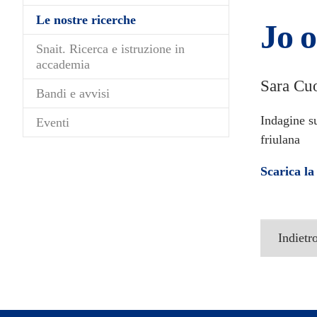
(current)
Le nostre ricerche
Jo o
Snait. Ricerca e istruzione in
accademia
Sara Cu
Bandi e avvisi
Indagine s
Eventi
friulana
Scarica la
Indietr