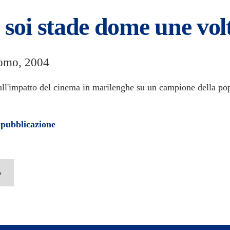
 soi stade dome une volte
omo, 2004
ull'impatto del cinema in marilenghe su un campione della po
 pubblicazione
o