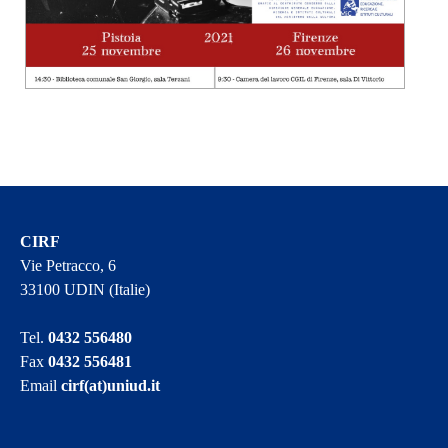
CIRF
Vie Petracco, 6
33100 UDIN (Italie)
Tel.
0432 556480
Fax
0432 556481
Email
cirf(at)uniud.it