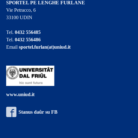
SPORTEL PE LENGHE FURLANE
Vie Petracco, 6
33100 UDIN
Tel.
0432 556485
Tel.
0432 556486
Email
sportel.furlan(at)uniud.it
www.uniud.it
Stanus daûr su FB