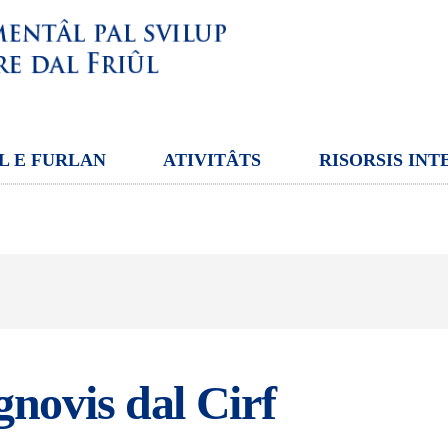
L E FURLAN
ATIVITÂTS
RISORSIS INT
gnovis dal Cirf