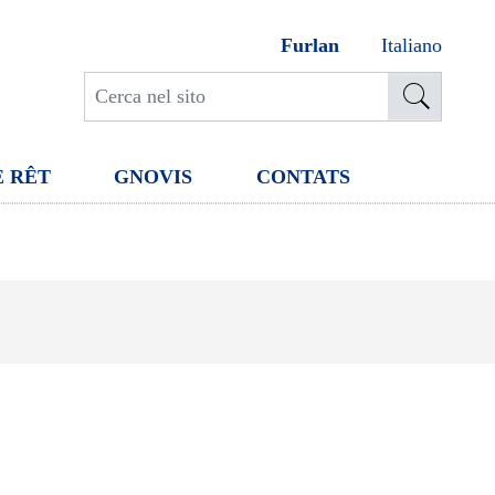
Furlan
Italiano
E RÊT
GNOVIS
CONTATS